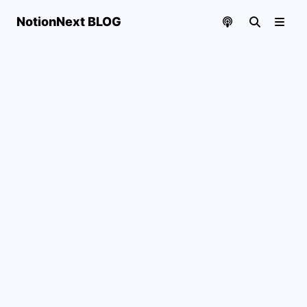
NotionNext BLOG