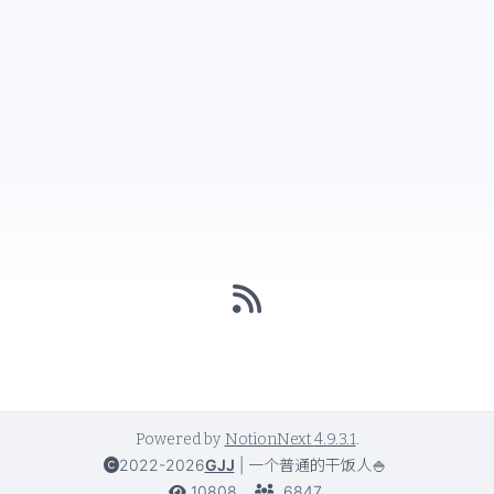
Powered by
NotionNext
4.9.3.1
.
2022-2026
GJJ
|
一个普通的干饭人🍚
10808
6847